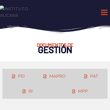
DOCUMENTOS DE
GESTIÓN
PEI
MAPRO
PAT
RI
MPP