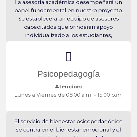
La asesoría académica desempeñará un
papel fundamental en nuestro proyecto.
Se establecerá un equipo de asesores
capacitados que brindarán apoyo
individualizado a los estudiantes,
identificando sus necesidades
académicas y diseñando estrategias
específicas para abordarlas.
Psicopedagogía
Atención:
Lunes a Viernes de 08:00 a.m. – 15:00 p.m.
El servicio de bienestar psicopedagógico
se centra en el bienestar emocional y el