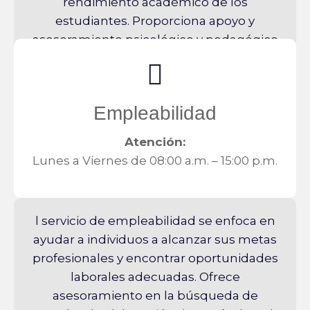
rendimiento académico de los
estudiantes. Proporciona apoyo y
asesoramiento psicológico y pedagógico
para ayudar a los estudiantes a superar
desafíos emocionales y académicos.
Empleabilidad
Atención:
Lunes a Viernes de 08:00 a.m. – 15:00 p.m.
l servicio de empleabilidad se enfoca en
ayudar a individuos a alcanzar sus metas
profesionales y encontrar oportunidades
laborales adecuadas. Ofrece
asesoramiento en la búsqueda de