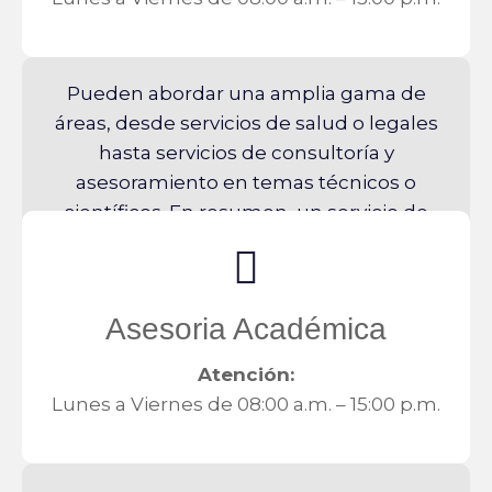
Pueden abordar una amplia gama de
áreas, desde servicios de salud o legales
hasta servicios de consultoría y
asesoramiento en temas técnicos o
científicos. En resumen, un servicio de
tópico se centra en un nicho particular de
información o asistencia, ofreciendo
experticia en ese campo en particular.
Asesoria Académica
Atención:
Lunes a Viernes de 08:00 a.m. – 15:00 p.m.